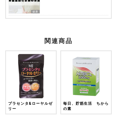
健康
関連商品
プラセンタ&ローヤルゼ
毎日、貯筋生活 ちから
リー
の素