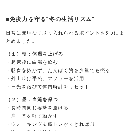
■免疫力を守る“冬の生活リズム”
日常に無理なく取り入れられるポイントを3つにま
とめました。
（１）朝：体温を上げる
・起床後に白湯を飲む
・朝食を抜かず、たんぱく質を少量でも摂る
・外出時は手袋、マフラーを活用
・日光を浴びて体内時計をリセット
（２）昼：血流を保つ
・長時間同じ姿勢を避ける
・肩・首を軽く動かす
・ウォーキング＆筋トレができれば◎