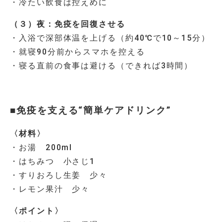
・冷たい飲食は控えめに
（３）夜：免疫を回復させる
・入浴で深部体温を上げる（約40℃で10～15分）
・就寝90分前からスマホを控える
・寝る直前の食事は避ける（できれば3時間）
■免疫を支える“簡単ケアドリンク”
〈材料〉
・お湯 200ml
・はちみつ 小さじ1
・すりおろし生姜 少々
・レモン果汁 少々
〈ポイント〉