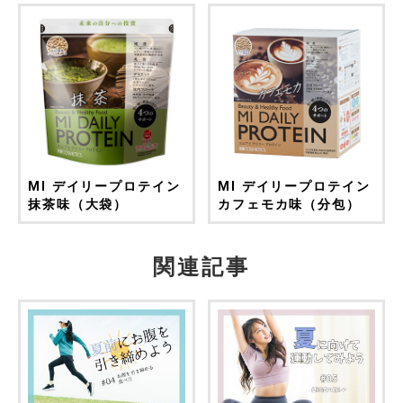
MI デイリープロテイン
MI デイリープロテイン
抹茶味（大袋）
カフェモカ味（分包）
関連記事