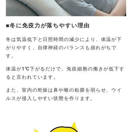
■冬に免疫力が落ちやすい理由
冬は気温低下と日照時間の減少により、体温が下
がりやすく、自律神経のバランスも崩れがちで
す。
体温が1℃下がるだけで、免疫細胞の働きが低下す
ると言われています。
また、室内の乾燥は鼻や喉の粘膜を弱らせ、ウイ
ルスが侵入しやすい状態を作ります。