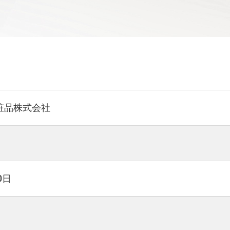
粧品株式会社
0日