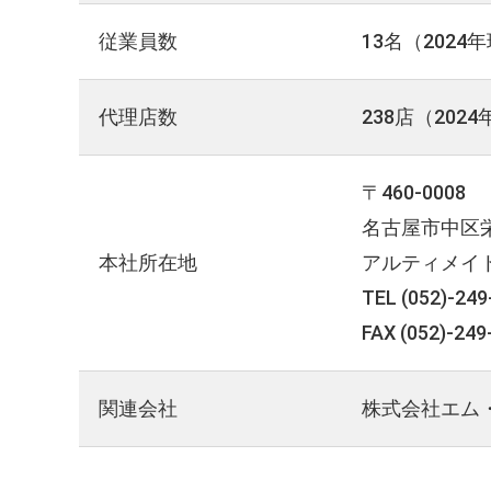
従業員数
13名（2024
代理店数
238店（202
〒460-0008
名古屋市中区栄5
本社所在地
アルティメイト
TEL
(052)-249
FAX (052)-249
関連会社
株式会社エム