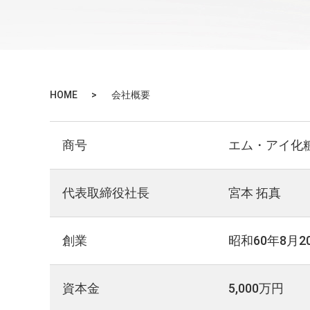
HOME
会社概要
商号
エム・アイ化
代表取締役社長
宮本 拓真
創業
昭和60年8月2
資本金
5,000万円