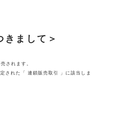
つきまして＞
販売されます。
定された「 連鎖販売取引 」に該当しま