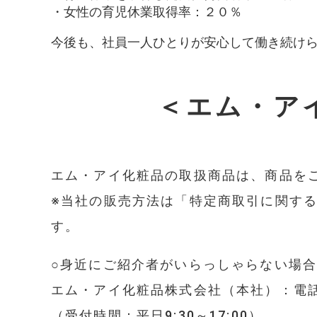
・女性の育児休業取得率：２０％
今後も、社員一人ひとりが安心して働き続け
＜エム・ア
エム・アイ化粧品の取扱商品は、商品を
※当社の販売方法は「特定商取引に関する
す。
○身近にご紹介者がいらっしゃらない場
エム・アイ化粧品株式会社（本社）：電
（受付時間：平日9:30～17:00）