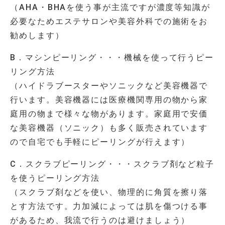
（
AHA
・
BHA
を使う事が主流ですが濃度等知識が
必要なためエステサロンや美容外科での施術をお
勧めします）
B．マシンピーリング・・・機械を使って行うピー
リング方法
（ハイドラブースターやソニックなど美容機器で
行います。美容機器には医療機関専用の物から家
庭用の物まで様々な物があります。家庭用で安価
な美容機器（ソニック）も多く販売されています
ので自宅でも手軽にピーリングが行えます）
C．スクラブピーリング・・・スクラブ剤など粒子
を使うピーリング方法
（スクラブ剤などを使い、物理的に角質を擦り落
とす方法です。力加減によっては肌を傷つける事
があるため、我流で行うのは避けましょう）