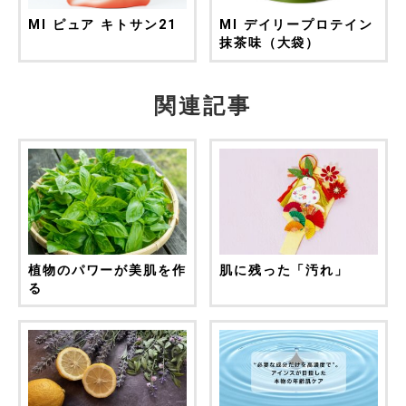
MI ピュア キトサン21
MI デイリープロテイン
抹茶味（大袋）
関連記事
植物のパワーが美肌を作
肌に残った「汚れ」
る