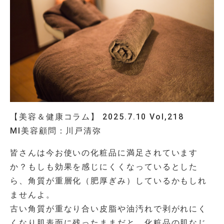
【美容＆健康コラム】 2025.7.10 Vol,218
MI美容顧問：川戸清弥
皆さんは今お使いの化粧品に満足されています
か？もしも効果を感じにくくなっているとした
ら、角質が重層化（肥厚ぎみ）しているかもしれ
ませんよ。
古い角質が重なり合い皮脂や油汚れで剥がれにく
くなり肌表面に残ったままだと、化粧品の肌なじ