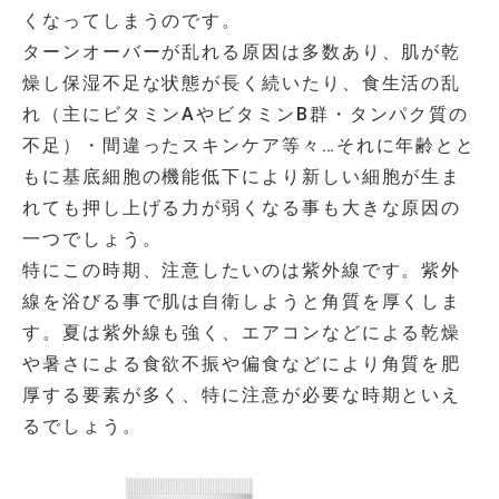
くなってしまうのです。
ターンオーバーが乱れる原因は多数あり、肌が乾
燥し保湿不足な状態が長く続いたり、食生活の乱
れ（主にビタミンAやビタミン
B
群・タンパク質の
不足）・間違ったスキンケア等々…それに年齢とと
もに基底細胞の機能低下により新しい細胞が生ま
れても押し上げる力が弱くなる事も大きな原因の
一つでしょう。
特にこの時期、注意したいのは紫外線です。紫外
線を浴びる事で肌は自衛しようと角質を厚くしま
す。夏は紫外線も強く、エアコンなどによる乾燥
や暑さによる食欲不振や偏食などにより角質を肥
厚する要素が多く、特に注意が必要な時期といえ
るでしょう。