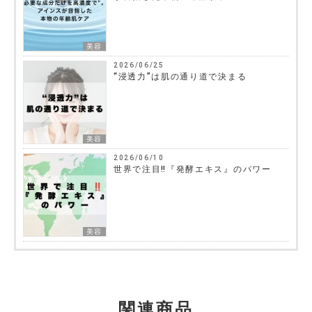
美容
2026/06/25
“浸透力”は肌の通り道で決まる
美容
2026/06/10
世界で注目‼『発酵エキス』のパワー
美容
関連商品