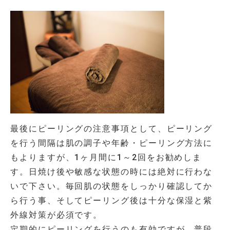
最後にピーリングの注意事項として、ピーリング
を行う間隔は肌の調子や年齢・ピーリング方法に
もよりますが、1ヶ月間に1～2回をお勧めしま
す。日焼け後や敏感な状態の時には絶対に行わな
いで下さい。毎回肌の状態をしっかり確認してか
ら行う事、そしてピーリング後は十分な保湿と紫
外線対策が必須です。
定期的にピーリングを行うのも有効ですが、普段