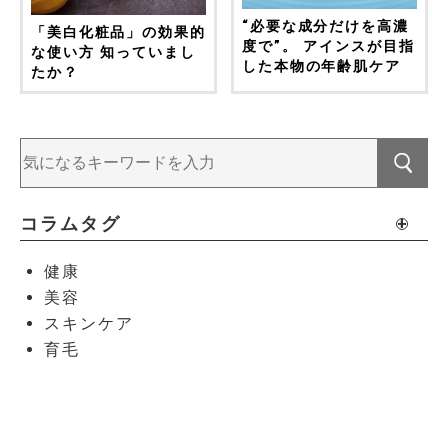
“必要な成分だけを高濃
「美白化粧品」の効果的
度で”。 アインスが目指
な使い方 知っていまし
した本物の年齢肌ケア
たか？
コラムタグ
健康
美容
スキンケア
育毛