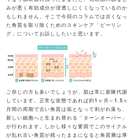
みが悪く有効成分が浸透しにくくなっているのか
もしれません。そこで今回のコラムでは古くなっ
た角質を取り除くためのスキンケア「ピーリン
グ」についてお話ししたいと思います。
ご存じの方も多いでしょうが、肌は常に新陳代謝
しています。正常な状態であれば約
1
ヶ月～1.5ヶ
月間の周期で古い角質は垢となって剥がれ落ち、
新しい細胞へと生まれ替わる「ターンオーバー」
が行われます。しかし様々な要因でこのサイクル
が乱れ古い角質が残ったままになると角質層は厚