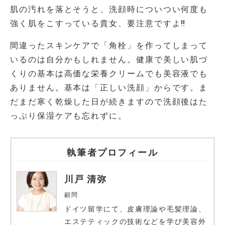
肌の汚れを落とそうと、洗顔時についつい何度も
強く肌をこすっている貴女、要注意ですよ‼
間違ったスキンケアで「角栓」を作ってしまって
いるのは自分かもしれません。健康で美しい肌づ
くりの基本は高価な栄養クリームでも美容液でも
ありません。基本は「正しい洗顔」からです。ま
だまだ寒く乾燥した日が続きますので洗顔後はた
っぷり保湿ケアも忘れずに。
執筆者プロフィール
川戸 清弥
顧問
ドイツ留学にて、皮膚理論や毛髪理論、
エステティックの技術などを学び美容外