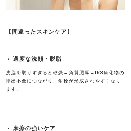
【間違ったスキンケア】
過度な洗顔・脱脂
皮脂を取りすぎると乾燥→角質肥厚→
IRS
角化物の
排出不全につながり、角栓が形成されやすくなり
ます。
摩擦の強いケア