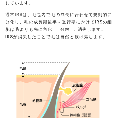
しています。
通常
IRS
は、毛包内で毛の成長に合わせて規則的に
分化し、毛の成長期後半～退行期にかけて
IRS
の細
胞は毛よりも先に角化
→
分解
→
消失します。
IRS
が消失したことで毛は自然と抜け落ちます。