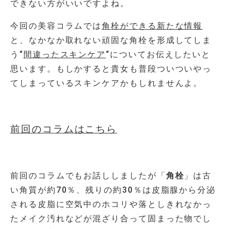
できない方がいいですよね。
今回の美容コラムでは
角栓ができる新たな情報
と、なかなか取れない頑固な角栓を形成してしま
う“
間違ったスキンケア
“についてお伝えしたいと
思います。もしかすると貴女も普段ついついやっ
てしまっているスキンケアかもしれませんよ。
前回のコラムはこちら
前回のコラムでもお話ししましたが「
角栓
」は古
い角質が約70％、残りの約30％は皮脂腺から分泌
される皮脂に空気中のホコリや落としきれなかっ
たメイク汚れなどが混ざり合って固まった物でし