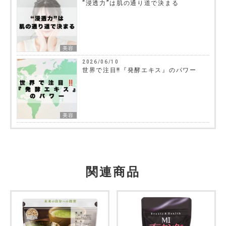
“浸透力”は肌の通り道で決まる
美容
2026/06/10
世界で注目‼『発酵エキス』のパワー
美容
関連商品