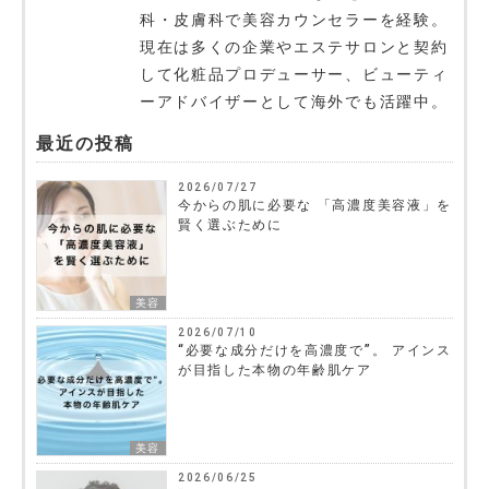
科・皮膚科で美容カウンセラーを経験。
現在は多くの企業やエステサロンと契約
して化粧品プロデューサー、ビューティ
ーアドバイザーとして海外でも活躍中。
最近の投稿
2026/07/27
今からの肌に必要な 「高濃度美容液」を
賢く選ぶために
美容
2026/07/10
“必要な成分だけを高濃度で”。 アインス
が目指した本物の年齢肌ケア
美容
2026/06/25