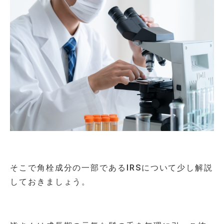
そこで角栓成分の一部である
IRS
について少し解説
しておきましょう。