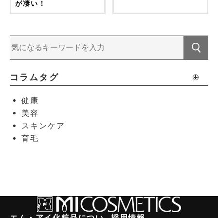
が凄い！
コラムタグ
健康
美容
スキンケア
育毛
エム・アイ化粧品につい
採用情報