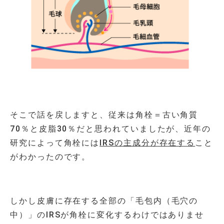
そこで話を戻しますと、従来は角栓＝古い角質
70％と皮脂30％だと思われていましたが、近年の
研究によって角栓には
IRSの主成分が存在する
こと
がわかったのです。
しかし皮膚に存在する全部の「毛包内（毛穴の
中）」の
IRS
が角栓に変化するわけではありませ