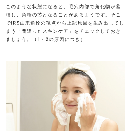
このような状態になると、毛穴内部で角化物が蓄
積し、角栓の芯となることがあるようです。そこ
で
IRS
由来角栓の視点から上記原因を生み出してし
まう「
間違ったスキンケア
」をチェックしておき
ましょう。（1・2の原因につき）