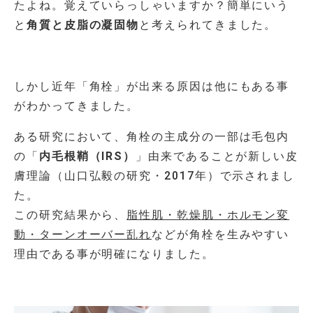
たよね。覚えていらっしゃいますか？簡単にいう
と
角質と皮脂の凝固物
と考えられてきました。
しかし近年「角栓」が出来る原因は他にもある事
がわかってきました。
ある研究において、角栓の主成分の一部は毛包内
の「
内毛根鞘（IRS）
」由来であることが新しい皮
膚理論（山口弘毅の研究・2017年）で示されまし
た。
この研究結果から、
脂性肌・乾燥肌・ホルモン変
動・ターンオーバー乱れ
などが角栓を生みやすい
理由である事が明確になりました。