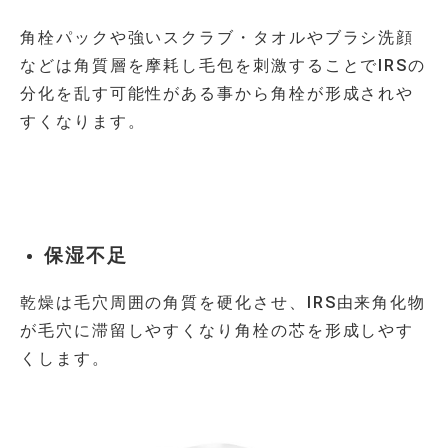
角栓パックや強いスクラブ・タオルやブラシ洗顔
などは角質層を摩耗し毛包を刺激することで
IRS
の
分化を乱す可能性がある事から角栓が形成されや
すくなります。
保湿不足
乾燥は毛穴周囲の角質を硬化させ、
IRS
由来角化物
が毛穴に滞留しやすくなり角栓の芯を形成しやす
くします。