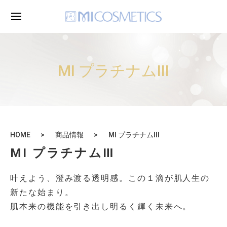
MI プラチナムⅢ
HOME
商品情報
MI プラチナムⅢ
MI プラチナムⅢ
叶えよう、澄み渡る透明感。この１滴が肌人生の
新たな始まり。
肌本来の機能を引き出し明るく輝く未来へ。