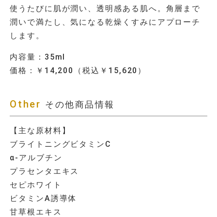
使うたびに肌が潤い、透明感ある肌へ。角層まで
潤いで満たし、気になる乾燥くすみにアプローチ
します。
内容量：35ml
価格：￥14,200（税込￥15,620）
Other
その他商品情報
【主な原材料】
ブライトニングビタミンC
α‐アルブチン
プラセンタエキス
セピホワイト
ビタミンA誘導体
甘草根エキス