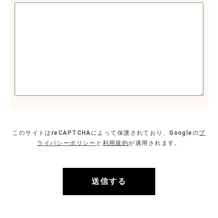
このサイトはreCAPTCHAによって保護されており、Googleの
プ
ライバシーポリシー
と
利用規約
が適用されます。